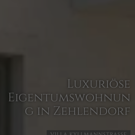
Luxuriöse
Eigentumswohnun
g in Zehlendorf
VILLA KYLLMANNSTRASSE