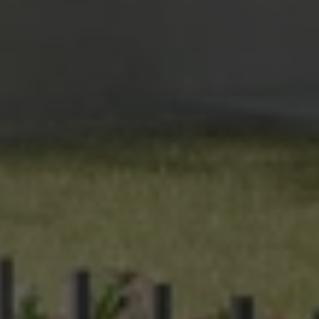
Laufzeit: unbegrenzt
Anbieter: Google
Datenschutzerklärung