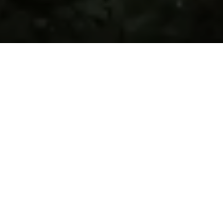
Wir bedanken uns für das
große Interesse an der Villa
Kyllmannstraße.
Alle drei Eigentumswohnungen in der Kyllmannstraße
sind zwischenzeitlich verkauft.
Sehen Sie sich gerne die Eigentumswohnungen unserer
aktuellen Projekte im Berliner Südwesten
an.